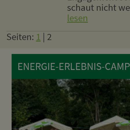
schaut nicht we
lesen
Seiten:
1
| 2
ENERGIE-ERLEBNIS-CAMP