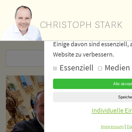
Wir verwe
Cookies
Einige davon sind essenziell, 
Website zu verbessern.
Essenziell
Medien
Individuelle E
Impressum
|
Da