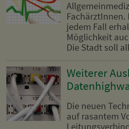
Allgemeinmediz
FachärztInnen. 
jedem Fall erha
Möglichkeit au
Die Stadt soll all
Weiterer Aus
Datenhighw
Die neuen Techn
auf rasantem V
Leitungsverbin