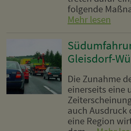
folgende Maßna
Mehr lesen
Südumfahrun
Gleisdorf-W
Die Zunahme des
einerseits ein
Zeiterscheinung
auch Ausdruck d
eine Region wirt