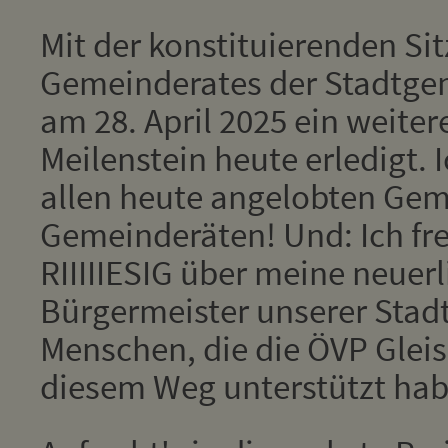
Mit der konstituierenden Si
Gemeinderates der Stadtgem
am 28. April 2025 ein weiter
Meilenstein heute erledigt. 
allen heute angelobten Ge
Gemeinderäten! Und: Ich fr
RIIIIIESIG über meine neuer
Bürgermeister unserer Stadt
Menschen, die die ÖVP Glei
diesem Weg unterstützt hab