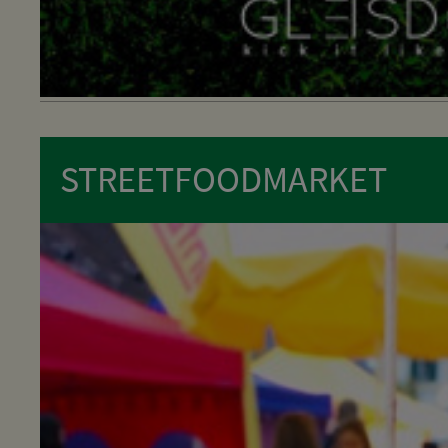
STREETFOODMARKET