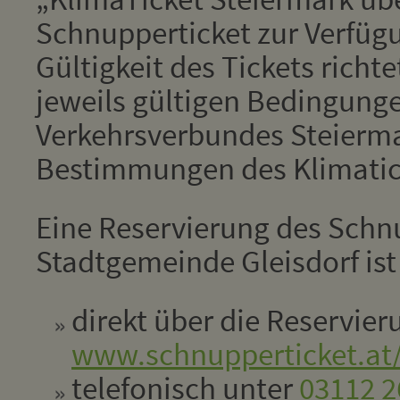
Schnupperticket zur Verfüg
Gültigkeit des Tickets richt
jeweils gültigen Bedingung
Verkehrsverbundes Steierm
Bestimmungen des Klimatic
Eine Reservierung des Schn
Stadtgemeinde Gleisdorf ist
direkt über die Reservie
www.schnupperticket.at/
telefonisch unter
03112 2