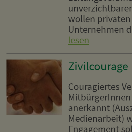
unverzichtbare
wollen private
Unternehmen de
lesen
Zivilcourage
Couragiertes Ve
MitbürgerInnen s
anerkannt (Aus
Medienarbeit) w
Engagement soll