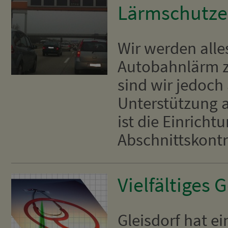
Lärmschutzes
Wir werden alle
Autobahnlärm z
sind wir jedoch
Unterstützung a
ist die Einricht
Abschnittskontr
Vielfältiges
Gleisdorf hat e