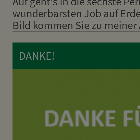
Auf geht's in die sechste Pe
wunderbarsten Job auf Erden
Bild kommen Sie zu meiner A
DANKE!