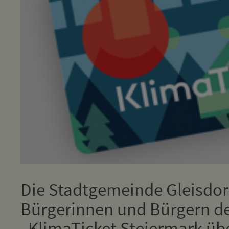
Die Stadtgemeinde Gleisdorf
Bürgerinnen und Bürgern der
„KlimaTicket Steiermark übe