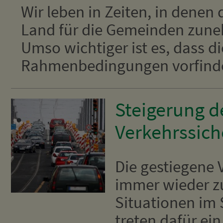
Wir leben in Zeiten, in denen
Land für die Gemeinden zun
Umso wichtiger ist es, dass d
Rahmenbedingungen vorfinden,
Steigerung d
Verkehrssich
Die gestiegene 
immer wieder z
Situationen im 
treten dafür ei