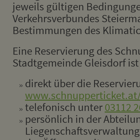
jeweils gültigen Bedingung
Verkehrsverbundes Steierm
Bestimmungen des Klimatic
Eine Reservierung des Schn
Stadtgemeinde Gleisdorf ist
direkt über die Reservie
www.schnupperticket.at/
telefonisch unter
03112 2
persönlich in der Abteilu
Liegenschaftsverwaltun