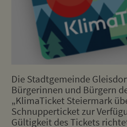
Die Stadtgemeinde Gleisdorf
Bürgerinnen und Bürgern der
„KlimaTicket Steiermark übe
Schnupperticket zur Verfüg
Gültigkeit des Tickets richt