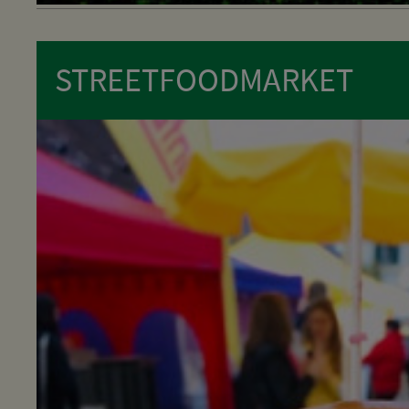
STREETFOODMARKET