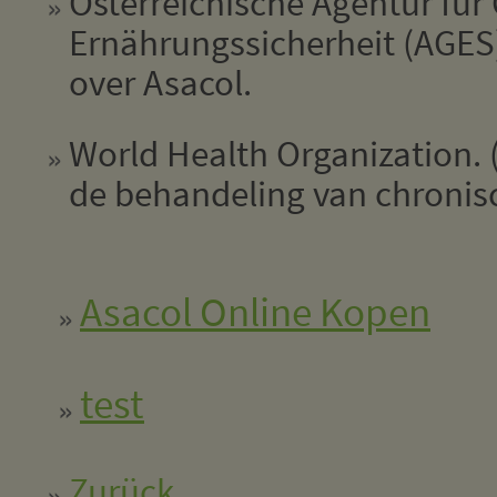
Österreichische Agentur für
Ernährungssicherheit (AGES)
over Asacol.
World Health Organization. (
de behandeling van chronis
Asacol Online Kopen
test
Zurück