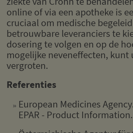
ziekte van Crohn te behandele
online of via een apotheke is e
cruciaal om medische begeleid
betrouwbare leveranciers te kie
dosering te volgen en op de hoo
mogelijke neveneffecten, kunt 
vergroten.
Referenties
European Medicines Agency. 
EPAR - Product Information.