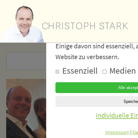
Wir verwe
Cookies
Einige davon sind essenziell, 
Website zu verbessern.
Essenziell
Medien
Individuelle E
Impressum
|
Da