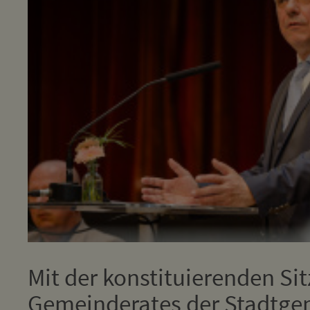
Mit der konstituierenden Si
Gemeinderates der Stadtgem