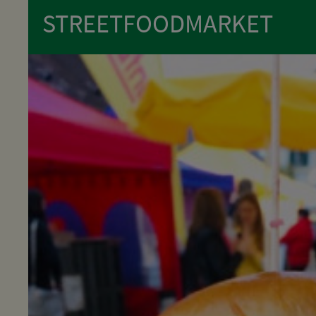
STREETFOODMARKET