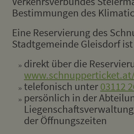
Verkehrsverbundes Steierm
Bestimmungen des Klimatic
Eine Reservierung des Schn
Stadtgemeinde Gleisdorf ist
direkt über die Reservie
www.schnupperticket.at/
telefonisch unter
03112 2
persönlich in der Abteilu
Liegenschaftsverwaltun
der Öffnungszeiten