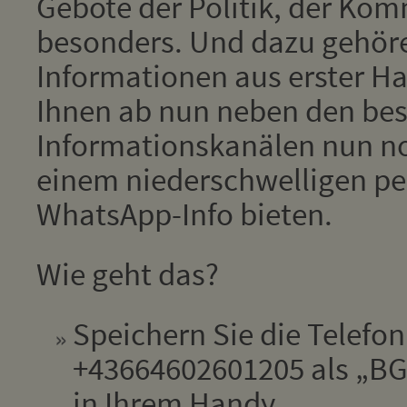
Gebote der Politik, der Kom
besonders. Und dazu gehör
Informationen aus erster Han
Ihnen ab nun neben den be
Informationskanälen nun no
einem niederschwelligen pe
WhatsApp-Info bieten.
Wie geht das?
Speichern Sie die Telef
+43664602601205 als „BGM
in Ihrem Handy.