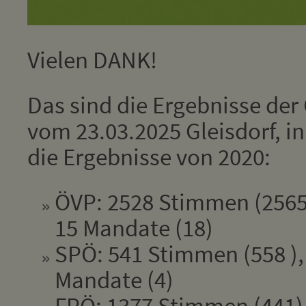
Vielen DANK!
Das sind die Ergebnisse de
vom 23.03.2025 Gleisdorf, i
die Ergebnisse von 2020:
ÖVP: 2528 Stimmen (2565
15 Mandate (18)
SPÖ: 541 Stimmen (558 ),
Mandate (4)
FPÖ: 1377 Stimmen (441),