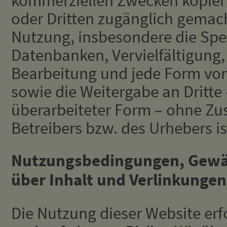
kommerziellen Zwecken kopiert,
oder Dritten zugänglich gemac
Nutzung, insbesondere die Spe
Datenbanken, Vervielfältigung,
Bearbeitung und jede Form vo
sowie die Weitergabe an Dritte 
überarbeiteter Form – ohne Z
Betreibers bzw. des Urhebers is
Nutzungsbedingungen, Gewäh
über Inhalt und Verlinkungen
Die Nutzung dieser Website erf