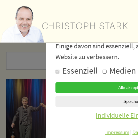
Wir verwe
Cookies
Einige davon sind essenziell, 
Website zu verbessern.
Essenziell
Medien
Individuelle E
Impressum
|
Da