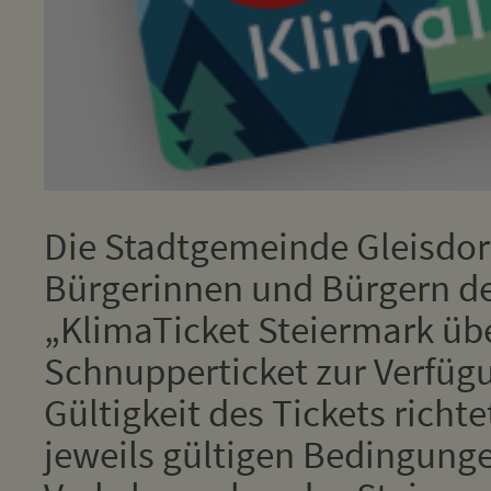
Die Stadtgemeinde Gleisdorf
Bürgerinnen und Bürgern der
„KlimaTicket Steiermark übe
Schnupperticket zur Verfüg
Gültigkeit des Tickets richt
jeweils gültigen Bedingung