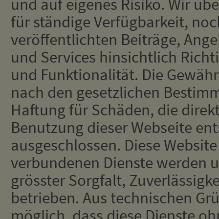
und auf eigenes Risiko. Wir 
für ständige Verfügbarkeit, noc
veröffentlichten Beiträge, Ang
und Services hinsichtlich Richti
und Funktionalität. Die Gewährl
nach den gesetzlichen Bestim
Haftung für Schäden, die direkt
Benutzung dieser Webseite ent
ausgeschlossen. Diese Website
verbundenen Dienste werden u
grösster Sorgfalt, Zuverlässigk
betrieben. Aus technischen Grü
möglich, dass diese Dienste o