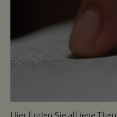
Hier finden Sie all jene The