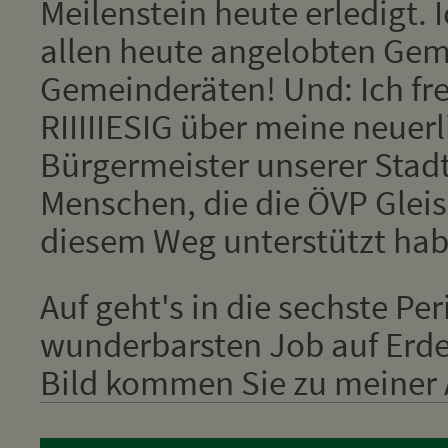
Meilenstein heute erledigt. 
allen heute angelobten Ge
Gemeinderäten! Und: Ich fr
RIIIIIESIG über meine neuer
Bürgermeister unserer Stadt
Menschen, die die ÖVP Glei
diesem Weg unterstützt hab
Auf geht's in die sechste Pe
wunderbarsten Job auf Erden
Bild kommen Sie zu meiner A