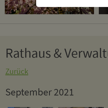
Rathaus & Verwal
Zurück
September 2021