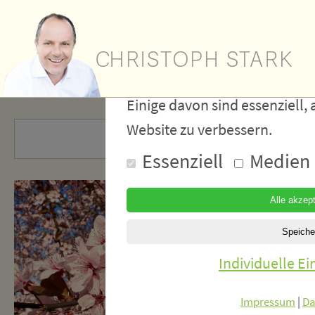
Wir verwe
Cookies
Einige davon sind essenziell, 
Website zu verbessern.
Essenziell
Medien
Individuelle E
Impressum
|
Da