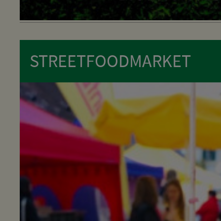
STREETFOODMARKET