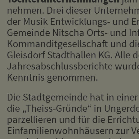
nehmen. Drei dieser Unterneh
der Musik Entwicklungs- und E
Gemeinde Nitscha Orts- und In
Kommanditgesellschaft und di
Gleisdorf Stadthallen KG. Alle 
Jahresabschlussberichte wurd
Kenntnis genommen.
Die Stadtgemeinde hat in einer
die „Theiss-Gründe“ in Ungerdo
parzellieren und für die Errich
Einfamilienwohnhäusern zur Ve