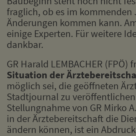
Baubeginn steht noch nicht fest
fraglich, ob es im kommenden 
Änderungen kommen kann. Am P
einige Experten. Für weitere Id
dankbar.
GR Harald LEMBACHER (FPÖ) fr
Situation der Ärztebereitscha
möglich sei, die geöffneten Är
Stadtjournal zu veröffentliche
Stellungnahme von GR Mirko A
in der Ärztebereitschaft die Die
ändern können, ist ein Abdruck