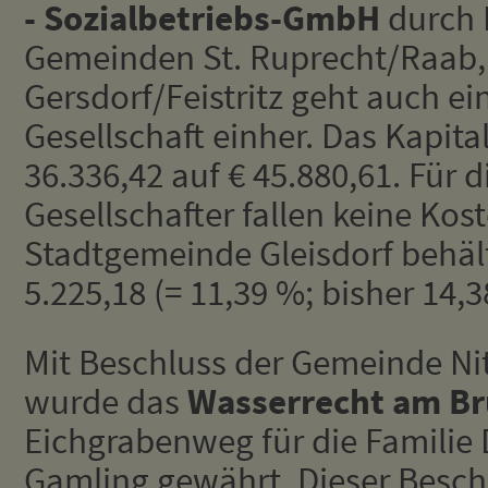
- Sozialbetriebs-GmbH
durch
Gemeinden St. Ruprecht/Raab,
Gersdorf/Feistritz geht auch e
Gesellschaft einher. Das Kapita
36.336,42 auf € 45.880,61. Für 
Gesellschafter fallen keine Kost
Stadtgemeinde Gleisdorf behält
5.225,18 (= 11,39 %; bisher 14,
Mit Beschluss der Gemeinde Ni
wurde das
Wasserrecht am B
Eichgrabenweg für die Familie 
Gamling gewährt. Dieser Besch