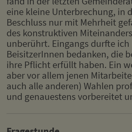
fand in der letzten Gemeindera
eine kleine Unterbrechung, in 
Beschluss nur mit Mehrheit gef
des konstruktiven Miteinander
unberührt. Eingangs durfte ich 
BeisitzerInnen bedanken, die b
ihre Pflicht erfüllt haben. Ein
aber vor allem jenen Mitarbeite
auch alle anderen) Wahlen profe
und genauestens vorbereitet u
Fragestunde