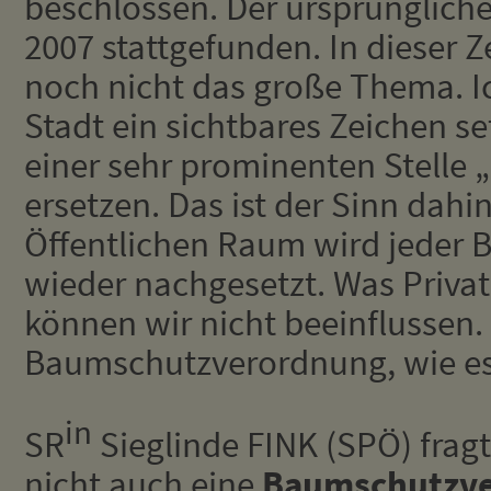
beschlossen. Der ursprünglich
2007 stattgefunden. In dieser Z
noch nicht das große Thema. Ic
Stadt ein sichtbares Zeichen se
einer sehr prominenten Stelle
ersetzen. Das ist der Sinn dahi
Öffentlichen Raum wird jeder B
wieder nachgesetzt. Was Priv
können wir nicht beeinflussen.
Baumschutzverordnung, wie es s
in
SR
Sieglinde FINK (SPÖ) fragte
nicht auch eine
Baumschutzv