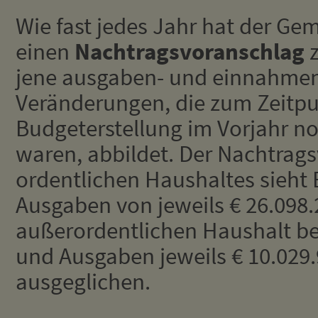
Wie fast jedes Jahr hat der Ge
einen
Nachtragsvoranschlag
z
jene ausgaben- und einnahmen
Veränderungen, die zum Zeitpu
Budgeterstellung im Vorjahr noc
waren, abbildet. Der Nachtrag
ordentlichen Haushaltes sieh
Ausgaben von jeweils € 26.098.2
außerordentlichen Haushalt b
und Ausgaben jeweils € 10.029.
ausgeglichen.