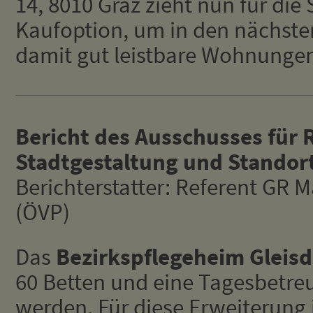
14, 8010 Graz zieht nun für di
Kaufoption, um in den nächste
damit gut leistbare Wohnungen
Bericht des Ausschusses für
Stadtgestaltung und Standor
Berichterstatter: Referent GR 
(ÖVP)
Das
Bezirkspflegeheim Gleisd
60 Betten und eine Tagesbetreu
werden. Für diese Erweiterung 