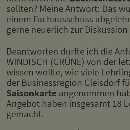
sollten? Meine Antwort: Das w
einem Fachausschuss abgelehnt
gerne neuerlich zur Diskussion 
Beantworten durfte ich die An
WINDISCH (GRÜNE) von der letzt
wissen wollte, wie viele Lehrli
der Businessregion Gleisdorf fü
Saisonkarte
angenommen habe
Angebot haben insgesamt 18 L
gemacht.