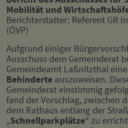
Mobilität und Wirtschaftshöf
Berichterstatter: Referent GR I
(ÖVP)
Aufgrund einiger Bürgervorsch
Ausschuss dem Gemeinderat b
Gemeindeamt Laßnitzthal ein
Behinderte
auszuweisen. Diese
Gemeinderat einstimmig gefolg
fand der Vorschlag, zwischen 
dem Rathaus entlang der Straß
„
Schnellparkplätze
“ zu erric