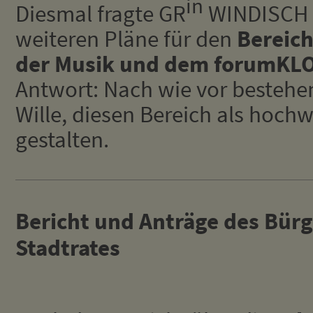
in
Diesmal fragte GR
WINDISCH a
weiteren Pläne für den
Bereic
der Musik und dem forumKL
Antwort: Nach wie vor bestehen
Wille, diesen Bereich als hoch
gestalten.
Bericht und Anträge des Bür
Stadtrates