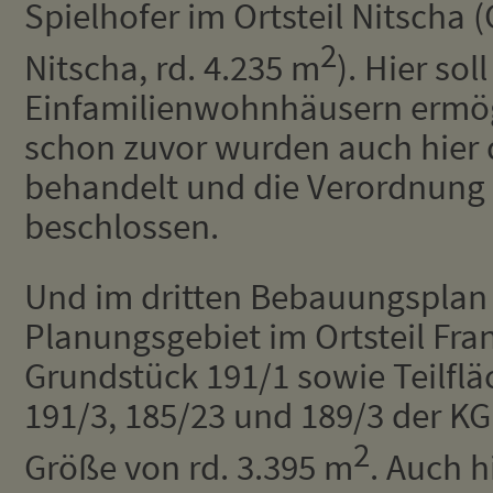
Spielhofer im Ortsteil Nitscha 
2
Nitscha, rd. 4.235 m
). Hier sol
Einfamilienwohnhäusern ermög
schon zuvor wurden auch hier
behandelt und die Verordnung
beschlossen.
Und im dritten Bebauungsplan
Planungsgebiet im Ortsteil Fr
Grundstück 191/1 sowie Teilfl
191/3, 185/23 und 189/3 der KG
2
Größe von rd. 3.395 m
. Auch h