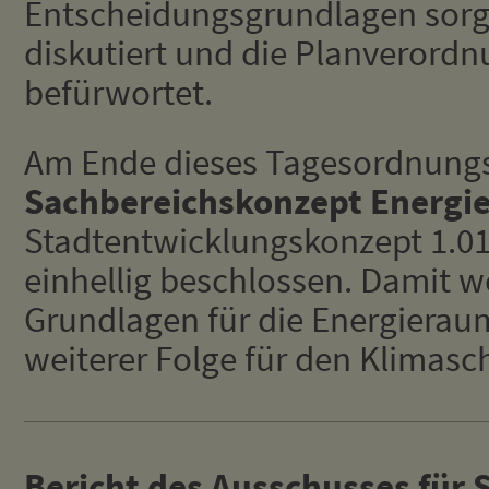
Entscheidungsgrundlagen sorgfä
diskutiert und die Planverord
befürwortet.
Am Ende dieses Tagesordnung
Sachbereichskonzept Energi
Stadtentwicklungskonzept 1.0
einhellig beschlossen. Damit 
Grundlagen für die Energierau
weiterer Folge für den Klimasch
Bericht des Ausschusses für