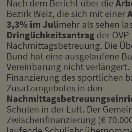
Nach dem Bericht über die
Arb
Bezirk Weiz, die sich mit einer
A
3,3% im Juli
mehr als sehen la
Dringlichkeitsantrag
der ÖVP 
Nachmittagsbetreuung. Die Üb
Bund hat eine ausgelaufene B
Vereinbarung nicht verlängert.
Finanzierung des sportlichen b
Zusatzangebotes in den
Nachmittagsbetreuungseinr
Schulen in der Luft. Der Gemei
Zwischenfinanzierung (€ 70.000
laufende Schuljahr übernomme