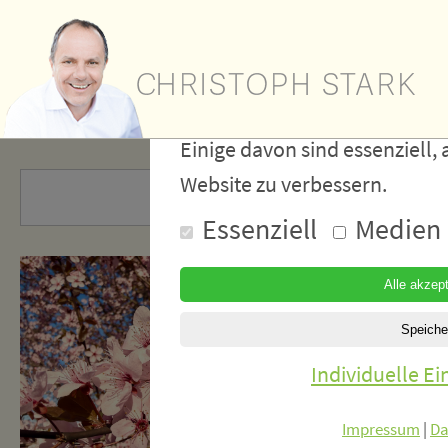
Wir verwe
Cookies
Einige davon sind essenziell, 
Website zu verbessern.
Essenziell
Medien
Individuelle E
Impressum
|
Da