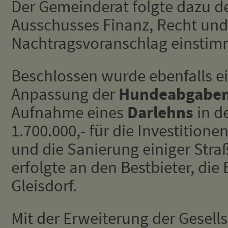
Der Gemeinderat folgte dazu d
Ausschusses Finanz, Recht und
Nachtragsvoranschlag einstim
Beschlossen wurde ebenfalls e
Anpassung der
Hundeabgabe
Aufnahme eines
Darlehns
in d
1.700.000,- für die Investition
und die Sanierung einiger Stra
erfolgte an den Bestbieter, die
Gleisdorf.
Mit der Erweiterung der Gesells