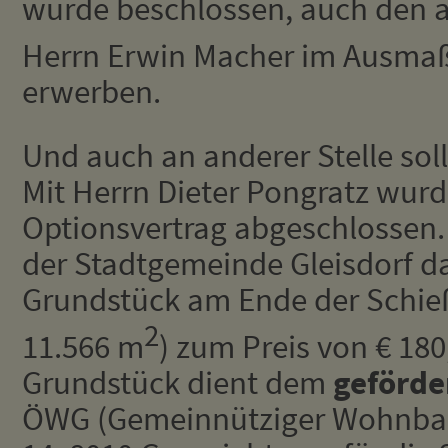
wurde beschlossen, auch den
Herrn Erwin Macher im Ausmaß
erwerben.
Und auch an anderer Stelle so
Mit Herrn Dieter Pongratz wurd
Optionsvertrag abgeschlossen.
der Stadtgemeinde Gleisdorf da
Grundstück am Ende der Schießs
2
11.566 m
) zum Preis von € 180
Grundstück dient dem
geförd
ÖWG (Gemeinnütziger Wohnbau