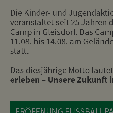
Die Kinder- und Jugendakti
veranstaltet seit 25 Jahren 
Camp in Gleisdorf. Das Cam
11.08. bis 14.08. am Geländ
statt.
Das diesjährige Motto laute
erleben – Unsere Zukunft 
ERÖFFNUNG FUSSBALLPA