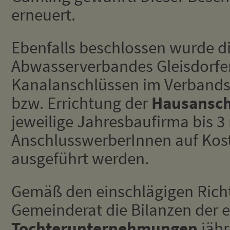
erneuert.
Ebenfalls beschlossen wurde di
Abwasserverbandes Gleisdorfer
Kanalanschlüssen im Verbands
bzw. Errichtung der
Hausansch
jeweilige Jahresbaufirma bis 3
AnschlusswerberInnen auf Kos
ausgeführt werden.
Gemäß den einschlägigen Richt
Gemeinderat die Bilanzen der 
Tochterunternehmungen
jähr