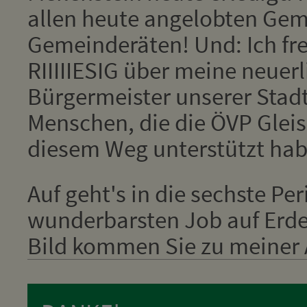
allen heute angelobten Ge
Gemeinderäten! Und: Ich fr
RIIIIIESIG über meine neuer
Bürgermeister unserer Stadt
Menschen, die die ÖVP Glei
diesem Weg unterstützt hab
Auf geht's in die sechste Pe
wunderbarsten Job auf Erden
Bild kommen Sie zu meiner A