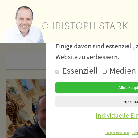
Wir verwe
Cookies
Einige davon sind essenziell, 
Website zu verbessern.
Essenziell
Medien
Individuelle E
Impressum
|
Da