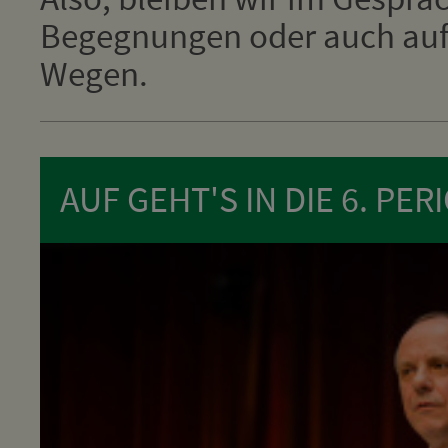
Begegnungen oder auch auf 
Wegen.
AUF GEHT'S IN DIE 6. PER