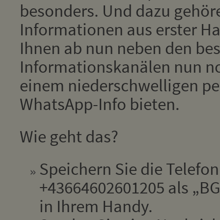
besonders. Und dazu gehör
Informationen aus erster Han
Ihnen ab nun neben den be
Informationskanälen nun no
einem niederschwelligen pe
WhatsApp-Info bieten.
Wie geht das?
Speichern Sie die Telef
+43664602601205 als „BGM
in Ihrem Handy.