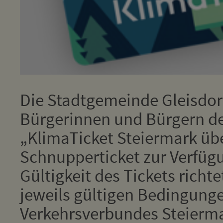
Die Stadtgemeinde Gleisdorf
Bürgerinnen und Bürgern der
„KlimaTicket Steiermark übe
Schnupperticket zur Verfüg
Gültigkeit des Tickets richt
jeweils gültigen Bedingung
Verkehrsverbundes Steierm