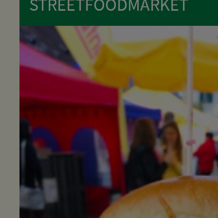
STREETFOODMARKET