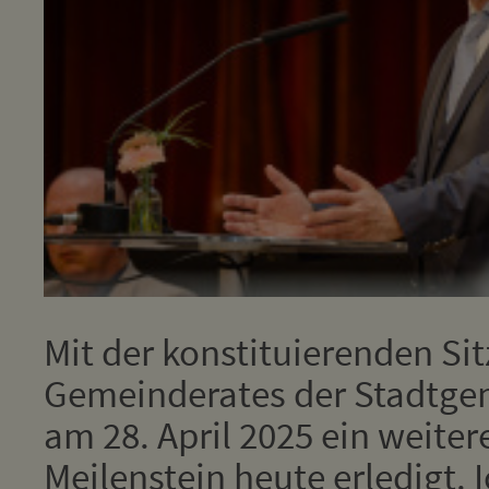
Mit der konstituierenden Si
Gemeinderates der Stadtgem
am 28. April 2025 ein weiter
Meilenstein heute erledigt. 