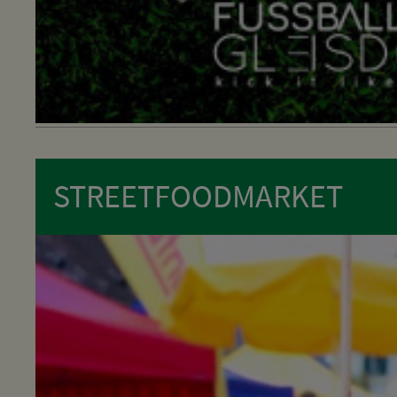
STREETFOODMARKET