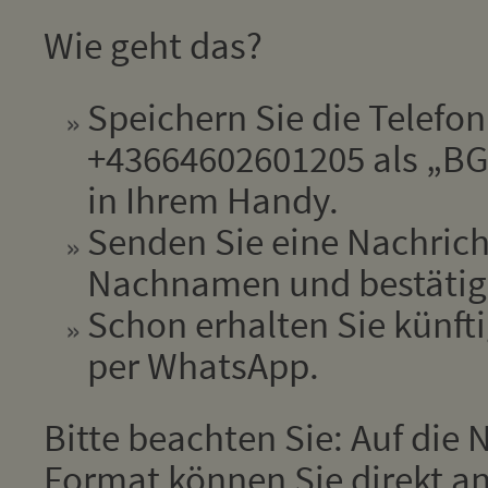
Wie geht das?
Speichern Sie die Telef
+43664602601205 als „BGM
in Ihrem Handy.
Senden Sie eine Nachrich
Nachnamen und bestätige
Schon erhalten Sie künfti
per WhatsApp.
Bitte beachten Sie: Auf die
Format können Sie direkt an