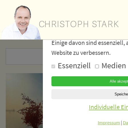
Wir verwe
Cookies
Einige davon sind essenziell, 
Website zu verbessern.
Essenziell
Medien
Individuelle E
Impressum
|
Da