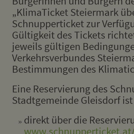
Bürgerinnen und Bürgern der
„KlimaTicket Steiermark übe
Schnupperticket zur Verfüg
Gültigkeit des Tickets richt
jeweils gültigen Bedingung
Verkehrsverbundes Steierm
Bestimmungen des Klimatic
Eine Reservierung des Schn
Stadtgemeinde Gleisdorf ist
direkt über die Reservie
www.schnupperticket.at/