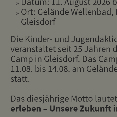
Datum: 11. August 2026 b
Ort: Gelände Wellenbad, 
Gleisdorf
Die Kinder- und Jugendakti
veranstaltet seit 25 Jahren 
Camp in Gleisdorf. Das Cam
11.08. bis 14.08. am Geländ
statt.
Das diesjährige Motto laute
erleben – Unsere Zukunft 