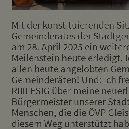
Mit der konstituierenden Si
Gemeinderates der Stadtgem
am 28. April 2025 ein weiter
Meilenstein heute erledigt. 
allen heute angelobten Ge
Gemeinderäten! Und: Ich fr
RIIIIIESIG über meine neuer
Bürgermeister unserer Stadt
Menschen, die die ÖVP Glei
diesem Weg unterstützt hab