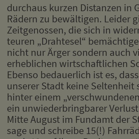
durchaus kurzen Distanzen in G
Rädern zu bewältigen. Leider g
Zeitgenossen, die sich in wider
teuren „Drahtesel“ bemächtige
nicht nur Ärger sondern auch v
erheblichen wirtschaftlichen 
Ebenso bedauerlich ist es, dass
unserer Stadt keine Seltenheit 
hinter einem „verschwundenen“
ein unwiederbringbarer Verlust
Mitte August im Fundamt der S
sage und schreibe 15(!) Fahrr