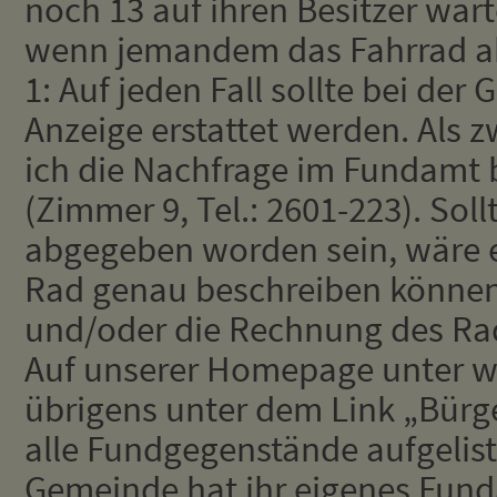
noch 13 auf ihren Besitzer wart
wenn jemandem das Fahrrad 
1: Auf jeden Fall sollte bei der
Anzeige erstattet werden. Als z
ich die Nachfrage im Fundamt b
(Zimmer 9, Tel.: 2601-223). Soll
abgegeben worden sein, wäre e
Rad genau beschreiben können
und/oder die Rechnung des Ra
Auf unserer Homepage unter ww
übrigens unter dem Link „Bürg
alle Fundgegenstände aufgelist
Gemeinde hat ihr eigenes Fund