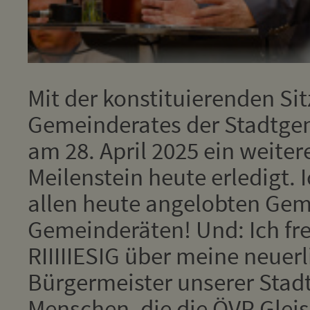
Mit der konstituierenden Si
Gemeinderates der Stadtgem
am 28. April 2025 ein weiter
Meilenstein heute erledigt. 
allen heute angelobten Ge
Gemeinderäten! Und: Ich fr
RIIIIIESIG über meine neuer
Bürgermeister unserer Stadt
Menschen, die die ÖVP Glei