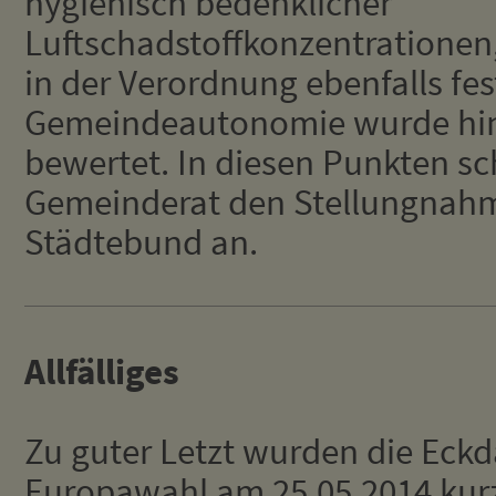
hygienisch bedenklicher
Luftschadstoffkonzentrationen,
in der Verordnung ebenfalls fest
Gemeindeautonomie wurde hin
bewertet. In diesen Punkten sc
Gemeinderat den Stellungnah
Städtebund an.
Allfälliges
Zu guter Letzt wurden die Ec
Europawahl am 25.05.2014 kurz