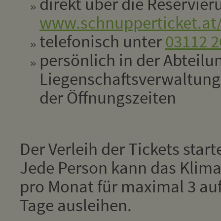
direkt über die Reservie
www.schnupperticket.at/
telefonisch unter
03112 2
persönlich in der Abteilu
Liegenschaftsverwaltun
der Öffnungszeiten
Der Verleih der Tickets star
Jede Person kann das Klima
pro Monat für maximal 3 au
Tage ausleihen.