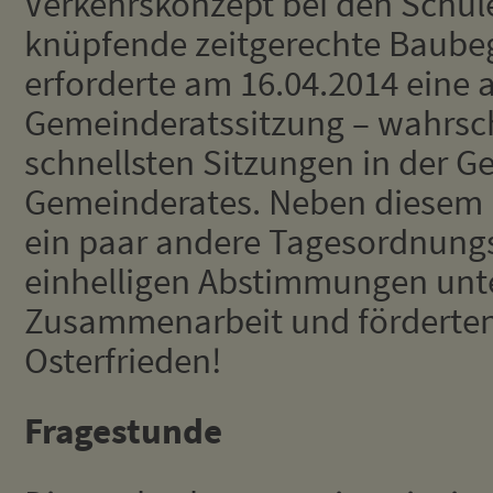
Verkehrskonzept bei den Schul
knüpfende zeitgerechte Baubeg
erforderte am 16.04.2014 eine 
Gemeinderatssitzung – wahrsch
schnellsten Sitzungen in der G
Gemeinderates. Neben diesem 
ein paar andere Tagesordnungs
einhelligen Abstimmungen unte
Zusammenarbeit und förderte
Osterfrieden!
Fragestunde