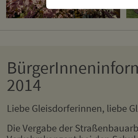
BürgerInneninfor
2014
Liebe Gleisdorferinnen, liebe Gl
Die Vergabe der Straßenbauarb