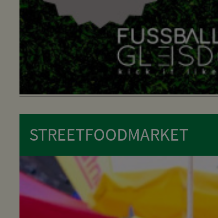
STREETFOODMARKET