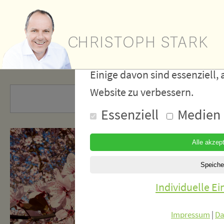
Wir verwe
Cookies
Einige davon sind essenziell, 
Website zu verbessern.
Essenziell
Medien
Individuelle E
Impressum
|
Da