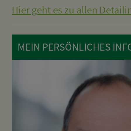
Hier geht es zu allen Detaili
MEIN PERSÖNLICHES INFO