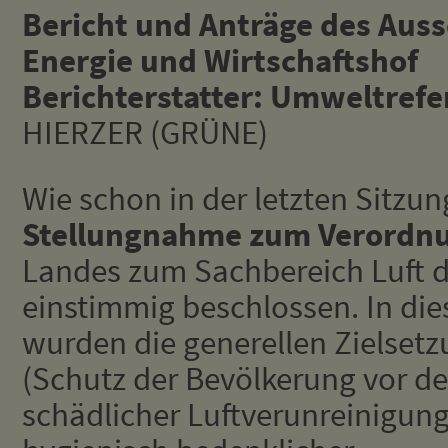
Bericht und Anträge des Aus
Energie und Wirtschaftshof
Berichterstatter: Umweltref
HIERZER (GRÜNE)
Wie schon in der letzten Sitzu
Stellungnahme zum Verordn
Landes zum Sachbereich Luft d
einstimmig beschlossen. In di
wurden die generellen Zielset
(Schutz der Bevölkerung vor d
schädlicher Luftverunreinigun