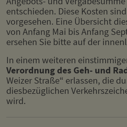
Angebots- und Vergabesumme v
entschieden. Diese Kosten sin
vorgesehen. Eine Übersicht die
von Anfang Mai bis Anfang Sep
ersehen Sie bitte auf der inne
In einem weiteren einstimmige
Verordnung des
Geh- und
Ra
Weizer Straße“ erlassen, die du
diesbezüglichen Verkehrszeiche
wird.