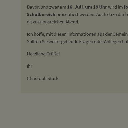
Davor, und zwar am
16. Juli, um 19 Uhr
wird im
fo
Schulbereich
präsentiert werden. Auch dazu darf i
diskussionsreichen Abend.
Ich hoffe, mit diesen Informationen aus der Geme
Sollten Sie weitergehende Fragen oder Anliegen ha
Herzliche Grüße!
Ihr
Christoph Stark