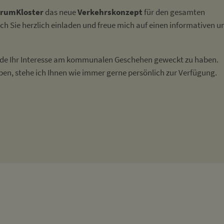
rumKloster
das neue
Verkehrskonzept
für den gesamten
ch Sie herzlich einladen und freue mich auf einen informativen u
inde Ihr Interesse am kommunalen Geschehen geweckt zu haben.
ben, stehe ich Ihnen wie immer gerne persönlich zur Verfügung.