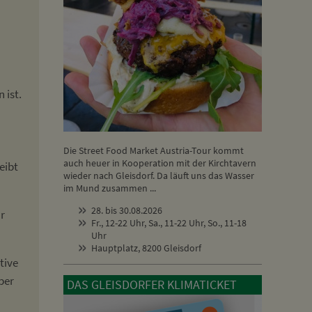
 ist.
Die Street Food Market Austria-Tour kommt
auch heuer in Kooperation mit der Kirchtavern
eibt
wieder nach Gleisdorf. Da läuft uns das Wasser
im Mund zusammen ...
28. bis 30.08.2026
hr
Fr., 12-22 Uhr, Sa., 11-22 Uhr, So., 11-18
Uhr
Hauptplatz, 8200 Gleisdorf
tive
per
DAS GLEISDORFER KLIMATICKET