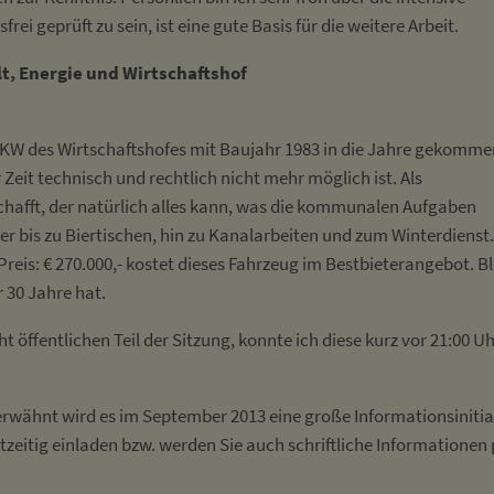
ei geprüft zu sein, ist eine gute Basis für die weitere Arbeit.
t, Energie und Wirtschaftshof
KW des Wirtschaftshofes mit Baujahr 1983 in die Jahre gekommen
Zeit technisch und rechtlich nicht mehr möglich ist. Als
hafft, der natürlich alles kann, was die kommunalen Aufgaben
r bis zu Biertischen, hin zu Kanalarbeiten und zum Winterdienst.
is: € 270.000,- kostet dieses Fahrzeug im Bestbieterangebot. Bl
 30 Jahre hat.
öffentlichen Teil der Sitzung, konnte ich diese kurz vor 21:00 U
s erwähnt wird es im September 2013 eine große Informationsinitia
zeitig einladen bzw. werden Sie auch schriftliche Informationen 