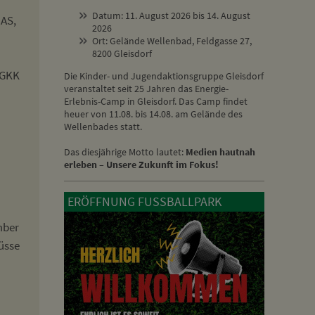
Datum: 11. August 2026 bis 14. August
MAS,
2026
Ort: Gelände Wellenbad, Feldgasse 27,
8200 Gleisdorf
 GKK
Die Kinder- und Jugendaktionsgruppe Gleisdorf
veranstaltet seit 25 Jahren das Energie-
Erlebnis-Camp in Gleisdorf. Das Camp findet
heuer von 11.08. bis 14.08. am Gelände des
Wellenbades statt.
Das diesjährige Motto lautet:
Medien hautnah
erleben – Unsere Zukunft im Fokus!
ERÖFFNUNG FUSSBALLPARK
mber
üsse