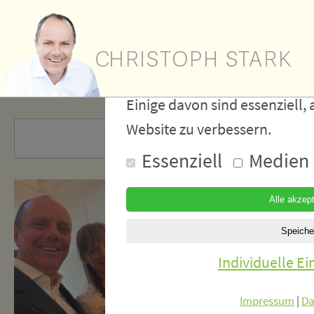
Wir verwe
Cookies
Einige davon sind essenziell, 
Website zu verbessern.
Essenziell
Medien
Individuelle E
Impressum
|
Da