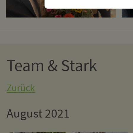
Team & Stark
Zurück
August 2021