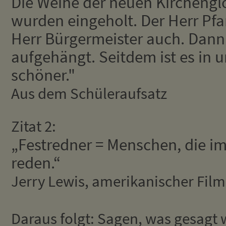
Die Weihe der neuen Kirchengl
wurden eingeholt. Der Herr Pfar
Herr Bürgermeister auch. Dan
aufgehängt. Seitdem ist es in u
schöner."
Aus dem Schüleraufsatz
Zitat 2:
„Festredner = Menschen, die im
reden.“
Jerry Lewis, amerikanischer Fil
Daraus folgt: Sagen, was gesagt