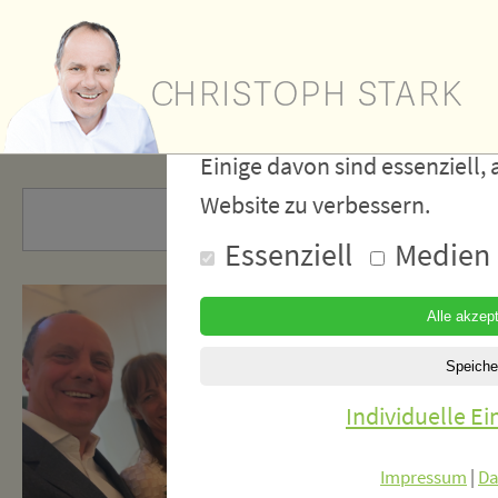
Wir verwe
Cookies
Einige davon sind essenziell, 
Website zu verbessern.
Essenziell
Medien
Individuelle E
Impressum
|
Da