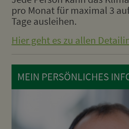
pro Monat für maximal 3 au
Tage ausleihen.
Hier geht es zu allen Detaili
MEIN PERSÖNLICHES INFO