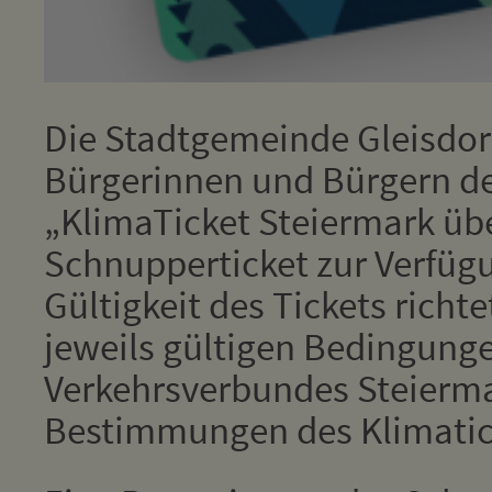
Die Stadtgemeinde Gleisdorf
Bürgerinnen und Bürgern der
„KlimaTicket Steiermark übe
Schnupperticket zur Verfüg
Gültigkeit des Tickets richt
jeweils gültigen Bedingung
Verkehrsverbundes Steierm
Bestimmungen des Klimatic