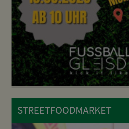
STREETFOODMARKET