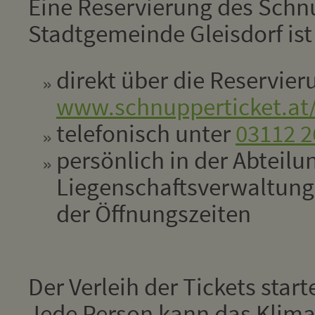
Eine Reservierung des Schn
Stadtgemeinde Gleisdorf ist
direkt über die Reservie
www.schnupperticket.at/
telefonisch unter
03112 2
persönlich in der Abteilu
Liegenschaftsverwaltun
der Öffnungszeiten
Der Verleih der Tickets star
Jede Person kann das Klima