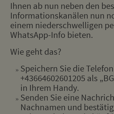
Ihnen ab nun neben den be
Informationskanälen nun no
einem niederschwelligen pe
WhatsApp-Info bieten.
Wie geht das?
Speichern Sie die Telef
+43664602601205 als „BGM
in Ihrem Handy.
Senden Sie eine Nachrich
Nachnamen und bestätige