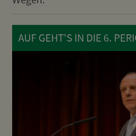
AUF GEHT'S IN DIE 6. PER