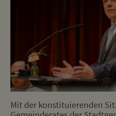
Mit der konstituierenden Si
Gemeinderates der Stadtgem