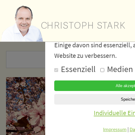
Wir verwe
Cookies
Einige davon sind essenziell, 
Website zu verbessern.
Essenziell
Medien
Individuelle E
Impressum
|
Da