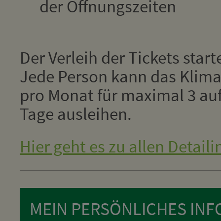
der Öffnungszeiten
Der Verleih der Tickets star
Jede Person kann das Klima
pro Monat für maximal 3 au
Tage ausleihen.
Hier geht es zu allen Detaili
MEIN PERSÖNLICHES INFO