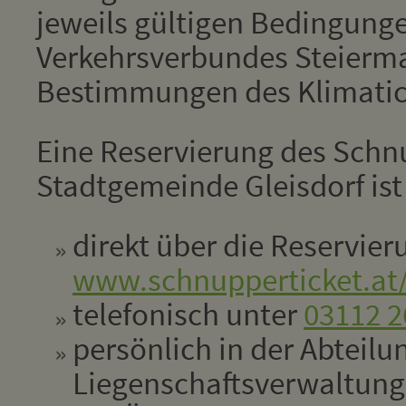
jeweils gültigen Bedingung
Verkehrsverbundes Steierm
Bestimmungen des Klimatic
Eine Reservierung des Schn
Stadtgemeinde Gleisdorf ist
direkt über die Reservie
www.schnupperticket.at/
telefonisch unter
03112 2
persönlich in der Abteilu
Liegenschaftsverwaltun