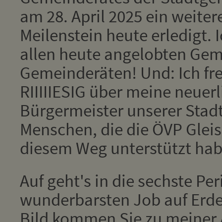
am 28. April 2025 ein weiter
Meilenstein heute erledigt. 
allen heute angelobten Ge
Gemeinderäten! Und: Ich fr
RIIIIIESIG über meine neuer
Bürgermeister unserer Stadt
Menschen, die die ÖVP Glei
diesem Weg unterstützt hab
Auf geht's in die sechste Pe
wunderbarsten Job auf Erden
Bild kommen Sie zu meiner A