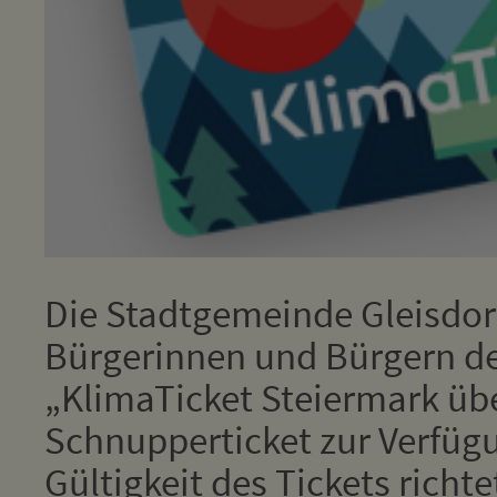
Die Stadtgemeinde Gleisdorf
Bürgerinnen und Bürgern der
„KlimaTicket Steiermark übe
Schnupperticket zur Verfüg
Gültigkeit des Tickets richt