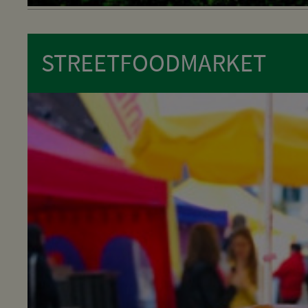
STREETFOODMARKET