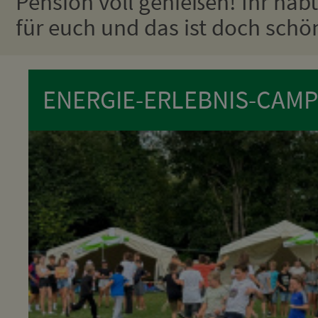
Pension voll genießen! Ihr habt
für euch und das ist doch schö
ENERGIE-ERLEBNIS-CAMP