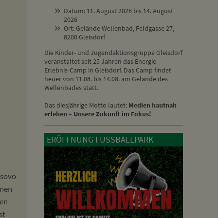
Datum: 11. August 2026 bis 14. August
2026
Ort: Gelände Wellenbad, Feldgasse 27,
8200 Gleisdorf
Die Kinder- und Jugendaktionsgruppe Gleisdorf
veranstaltet seit 25 Jahren das Energie-
Erlebnis-Camp in Gleisdorf. Das Camp findet
heuer von 11.08. bis 14.08. am Gelände des
Wellenbades statt.
Das diesjährige Motto lautet:
Medien hautnah
erleben – Unsere Zukunft im Fokus!
ERÖFFNUNG FUSSBALLPARK
osovo
onen
ten
st