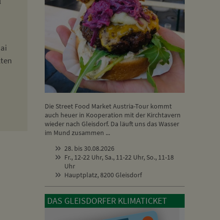
l
Mai
lten
Die Street Food Market Austria-Tour kommt
auch heuer in Kooperation mit der Kirchtavern
wieder nach Gleisdorf. Da läuft uns das Wasser
im Mund zusammen ...
28. bis 30.08.2026
Fr., 12-22 Uhr, Sa., 11-22 Uhr, So., 11-18
Uhr
Hauptplatz, 8200 Gleisdorf
DAS GLEISDORFER KLIMATICKET