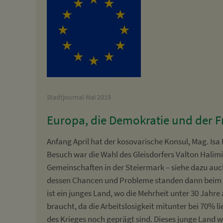
Stadtjournal Mai 2019
Europa, die Demokratie und der F
Anfang April hat der kosovarische Konsul, Mag. Isa 
Besuch war die Wahl des Gleisdorfers Valton Hali
Gemeinschaften in der Steiermark – siehe dazu auc
dessen Chancen und Probleme standen dann beim 
ist ein junges Land, wo die Mehrheit unter 30 Jahre a
braucht, da die Arbeitslosigkeit mitunter bei 70% l
des Krieges noch geprägt sind. Dieses junge Land w