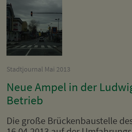
Stadtjournal Mai 2013
Neue Ampel in der Ludwig
Betrieb
Die große Brückenbaustelle de
16.04.2013 auf der Umfahrungs