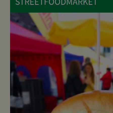
STREETFOODMARKET