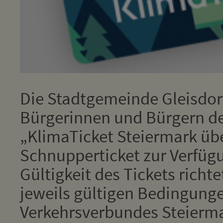
Die Stadtgemeinde Gleisdorf
Bürgerinnen und Bürgern der
„KlimaTicket Steiermark übe
Schnupperticket zur Verfüg
Gültigkeit des Tickets richt
jeweils gültigen Bedingung
Verkehrsverbundes Steierm