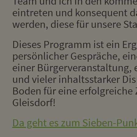
Team und ich in den komm
eintreten und konsequent d
werden, diese für unsere St
Dieses Programm ist ein Erg
persönlicher Gespräche, ei
einer Bürgerveranstaltung, 
und vieler inhaltsstarker Di
Boden für eine erfolgreiche
Gleisdorf!
Da geht es zum Sieben-Punk