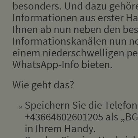
besonders. Und dazu gehör
Informationen aus erster Han
Ihnen ab nun neben den be
Informationskanälen nun no
einem niederschwelligen pe
WhatsApp-Info bieten.
Wie geht das?
Speichern Sie die Telef
+43664602601205 als „BGM
in Ihrem Handy.