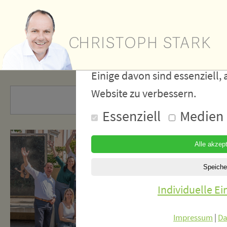
Wir verwe
Cookies
Einige davon sind essenziell, 
Website zu verbessern.
Essenziell
Medien
Individuelle E
Impressum
|
Da