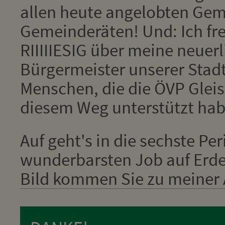
allen heute angelobten Ge
Gemeinderäten! Und: Ich fr
RIIIIIESIG über meine neuer
Bürgermeister unserer Stadt
Menschen, die die ÖVP Glei
diesem Weg unterstützt hab
Auf geht's in die sechste Pe
wunderbarsten Job auf Erden
Bild kommen Sie zu meiner A