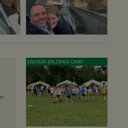
ENERGIE-ERLEBNIS-CAMP
er