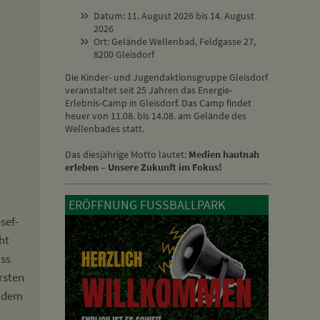
Datum: 11. August 2026 bis 14. August
2026
Ort: Gelände Wellenbad, Feldgasse 27,
8200 Gleisdorf
Die Kinder- und Jugendaktionsgruppe Gleisdorf
veranstaltet seit 25 Jahren das Energie-
Erlebnis-Camp in Gleisdorf. Das Camp findet
heuer von 11.08. bis 14.08. am Gelände des
Wellenbades statt.
Das diesjährige Motto lautet:
Medien hautnah
erleben – Unsere Zukunft im Fokus!
ERÖFFNUNG FUSSBALLPARK
sef-
ht
ass
ersten
endem