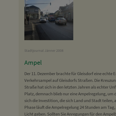
Stadtjournal Jänner 2008
Ampel
Der 11. Dezember brachte für Gleisdorf eine echte Er
Verkehrsampel auf Gleisdorfs Straßen. Die Kreuzun
Straße hat sich in den letzten Jahren als echter U
Platz, demnach blieb nur eine Ampelregelung, um di
sich die Investition, die sich Land und Stadt teilen
Phase läuft die Ampelregelung 24 Stunden am Tag, 
Licht geben. Sollten Sie Anregungen für den Ampel