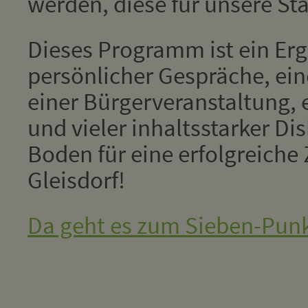
werden, diese für unsere St
Dieses Programm ist ein Erg
persönlicher Gespräche, ei
einer Bürgerveranstaltung, 
und vieler inhaltsstarker Di
Boden für eine erfolgreiche
Gleisdorf!
Da geht es zum Sieben-Punk