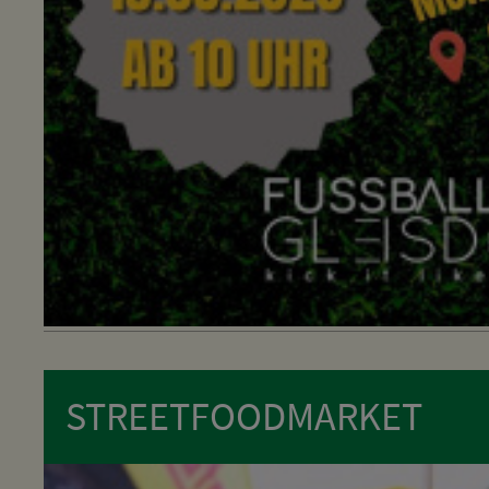
STREETFOODMARKET