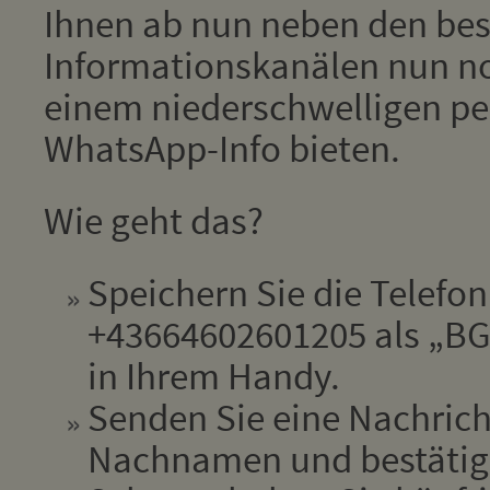
Ihnen ab nun neben den be
Informationskanälen nun no
einem niederschwelligen pe
WhatsApp-Info bieten.
Wie geht das?
Speichern Sie die Telef
+43664602601205 als „BGM
in Ihrem Handy.
Senden Sie eine Nachrich
Nachnamen und bestätige