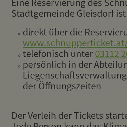
Eine Reservierung des Schn
Stadtgemeinde Gleisdorf ist
direkt über die Reservie
www.schnupperticket.at/
telefonisch unter
03112 2
persönlich in der Abteilu
Liegenschaftsverwaltun
der Öffnungszeiten
Der Verleih der Tickets star
Jede Person kann das Klima