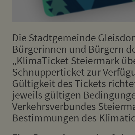
Die Stadtgemeinde Gleisdorf
Bürgerinnen und Bürgern der
„KlimaTicket Steiermark übe
Schnupperticket zur Verfüg
Gültigkeit des Tickets richt
jeweils gültigen Bedingung
Verkehrsverbundes Steierm
Bestimmungen des Klimatic