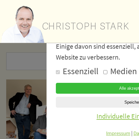
Wir verwe
Cookies
Einige davon sind essenziell, 
Website zu verbessern.
Essenziell
Medien
Individuelle E
Impressum
|
Da