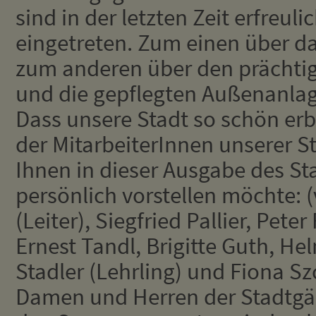
sind in der letzten Zeit erfreul
eingetreten. Zum einen über d
zum anderen über den prächt
und die gepflegten Außenanlag
Dass unsere Stadt so schön erbl
der MitarbeiterInnen unserer St
Ihnen in dieser Ausgabe des St
persönlich vorstellen möchte: (
(Leiter), Siegfried Pallier, Peter
Ernest Tandl, Brigitte Guth, H
Stadler (Lehrling) und Fiona Szc
Damen und Herren der Stadtgärt