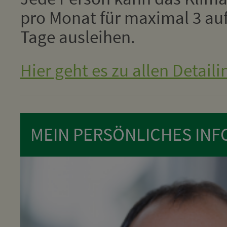
pro Monat für maximal 3 au
Tage ausleihen.
Hier geht es zu allen Detaili
MEIN PERSÖNLICHES INFO