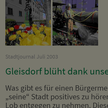
Stadtjournal Juli 2003
Gleisdorf blüht dank uns
Was gibt es für einen Bürgermei
„seine“ Stadt positives zu höre
Lob entgegen zu nehmen. Dies