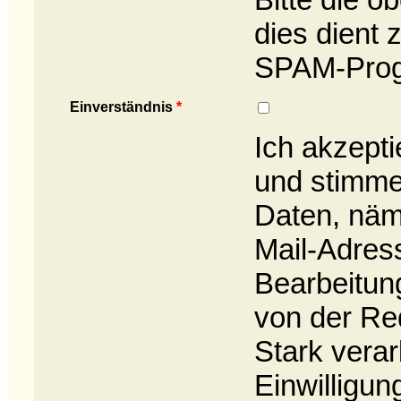
dies dient
SPAM-Pro
Einverständnis
*
Ich akzepti
und stimme
Daten, näm
Mail-Adres
Bearbeitun
von der Re
Stark verar
Einwilligun