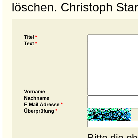
löschen. Christoph Sta
Titel
*
Text
*
Vorname
Nachname
E-Mail-Adresse
*
Überprüfung
*
Bitte die 