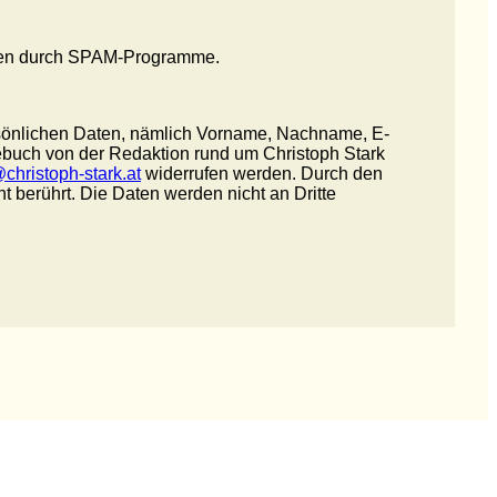
rägen durch SPAM-Programme.
sönlichen Daten, nämlich Vorname, Nachname, E-
ebuch von der Redaktion rund um Christoph Stark
christoph-stark.at
widerrufen werden. Durch den
ht berührt. Die Daten werden nicht an Dritte