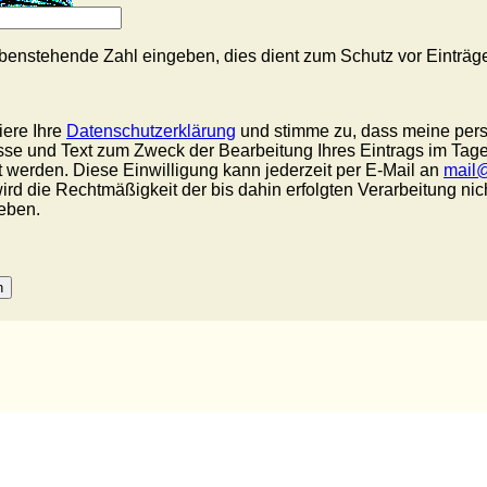
 obenstehende Zahl eingeben, dies dient zum Schutz vor Eint
iere Ihre
Datenschutzerklärung
und stimme zu, dass meine per
sse und Text zum Zweck der Bearbeitung Ihres Eintrags im Tag
t werden. Diese Einwilligung kann jederzeit per E-Mail an
mail@
ird die Rechtmäßigkeit der bis dahin erfolgten Verarbeitung nic
eben.