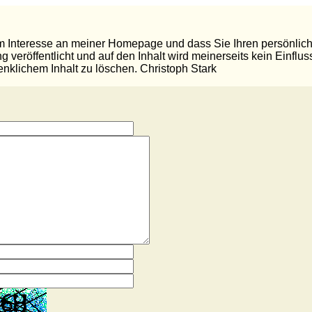
hrem Interesse an meiner Homepage und dass Sie Ihren persönl
g veröffentlicht und auf den Inhalt wird meinerseits kein Einfl
nklichem Inhalt zu löschen. Christoph Stark