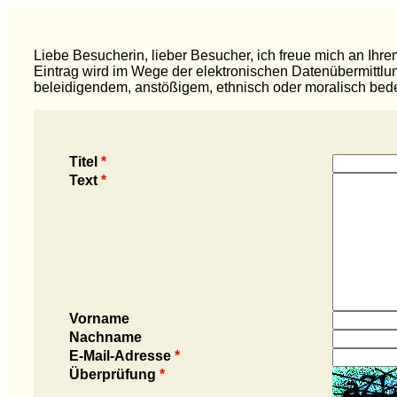
Liebe Besucherin, lieber Besucher, ich freue mich an I
Eintrag wird im Wege der elektronischen Datenübermittlun
beleidigendem, anstößigem, ethnisch oder moralisch bede
Titel
*
Text
*
Vorname
Nachname
E-Mail-Adresse
*
Überprüfung
*